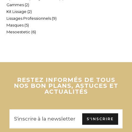
Gammes
2
Kit Lissage
2
Lissages Professionnels
9
Masques
5
Mesoestetic
6
RESTEZ INFORMÉS DE TOUS
NOS BON PLANS, ASTUCES ET
ACTUALITÉS
S'INSCRIRE