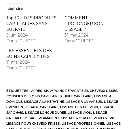
Similaire
Top 10 – DES PRODUITS
COMMENT
CAPILLAIRES SANS
PROLONGER SON
SULFATE
LISSAGE ?
5 juin 2024
31 mai 2024
Dans "GUIDE"
Dans "GUIDE"
LES ESSENTIELS DES
SOINS CAPILLAIRES
11 mai 2024
Dans "GUIDE"
ÉTIQUETTES :
APRÈS-SHAMPOING RÉPARATEUR
,
CHEVEUX LISSES
,
CONSEILS DE SOINS CAPILLAIRES
,
HUILE CAPILLAIRE
,
LISSAGE À
DOMICILE
,
LISSAGE À LA KÉRATINE
,
LISSAGE À LA VAPEUR
,
LISSAGE
BRÉSILIEN
,
LISSAGE CAPILLAIRE
,
LISSAGE DES CHEVEUX
,
LISSAGE
JAPONAIS
,
LISSAGE LONGUE DURÉE
,
LISSAGE LYON
,
LISSAGE
NATUREL
,
LISSAGE PERMANENT
,
LISSAGE POUR CHEVEUX CRÉPUS
,
LISSAGE POUR CHEVEUX FRISÉS
,
LISSAGE PROFESSIONNEL
,
LISSAGE