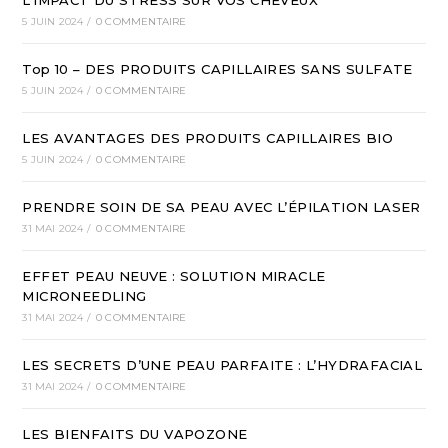
L’IMPACT DU STRESS SUR VOS CHEVEUX
5 JUIN 2024
/
0 COMMENTAIRE
Top 10 – DES PRODUITS CAPILLAIRES SANS SULFATE
5 JUIN 2024
/
0 COMMENTAIRE
LES AVANTAGES DES PRODUITS CAPILLAIRES BIO
5 JUIN 2024
/
0 COMMENTAIRE
PRENDRE SOIN DE SA PEAU AVEC L’ÉPILATION LASER
31 MAI 2024
/
0 COMMENTAIRE
EFFET PEAU NEUVE : SOLUTION MIRACLE
MICRONEEDLING
31 MAI 2024
/
0 COMMENTAIRE
LES SECRETS D’UNE PEAU PARFAITE : L’HYDRAFACIAL
31 MAI 2024
/
0 COMMENTAIRE
LES BIENFAITS DU VAPOZONE