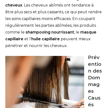
cheveux
. Les cheveux abîmés ont tendance à
être plus secs et plus cassants, ce qui peut rendre
les soins capillaires moins efficaces. En coupant
régulièrement les parties abîmées, les produits
comme le
shampooing nourrissant
, le
masque
capillaire
et l’
huile capillaire
peuvent mieux
pénétrer et nourrir les cheveux.
Prév
entio
n des
Dom
mag
es
Caus
és