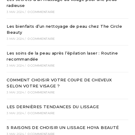
radieuse
3 MAI 2024
/
0 COMMENTAIRE
Les bienfaits d’un nettoyage de peau chez The Circle
Beauty
3 MAI 2024
/
0 COMMENTAIRE
Les soins de la peau après l’épilation laser : Routine
recommandée
3 MAI 2024
/
0 COMMENTAIRE
COMMENT CHOISIR VOTRE COUPE DE CHEVEUX
SELON VOTRE VISAGE ?
3 MAI 2024
/
0 COMMENTAIRE
LES DERNIÈRES TENDANCES DU LISSAGE
3 MAI 2024
/
0 COMMENTAIRE
5 RAISONS DE CHOISIR UN LISSAGE HOYA BEAUTÉ
3 MAI 2024
/
0 COMMENTAIRE