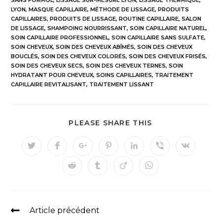
SANS FORMOL
,
LISSAGE SUR-MESURE LYON
,
LISSAGE THERMIQUE
,
LYON
,
MASQUE CAPILLAIRE
,
MÉTHODE DE LISSAGE
,
PRODUITS
CAPILLAIRES
,
PRODUITS DE LISSAGE
,
ROUTINE CAPILLAIRE
,
SALON
DE LISSAGE
,
SHAMPOING NOURRISSANT
,
SOIN CAPILLAIRE NATUREL
,
SOIN CAPILLAIRE PROFESSIONNEL
,
SOIN CAPILLAIRE SANS SULFATE
,
SOIN CHEVEUX
,
SOIN DES CHEVEUX ABÎMÉS
,
SOIN DES CHEVEUX
BOUCLÉS
,
SOIN DES CHEVEUX COLORÉS
,
SOIN DES CHEVEUX FRISÉS
,
SOIN DES CHEVEUX SECS
,
SOIN DES CHEVEUX TERNES
,
SOIN
HYDRATANT POUR CHEVEUX
,
SOINS CAPILLAIRES
,
TRAITEMENT
CAPILLAIRE REVITALISANT
,
TRAITEMENT LISSANT
PLEASE SHARE THIS
Article précédent