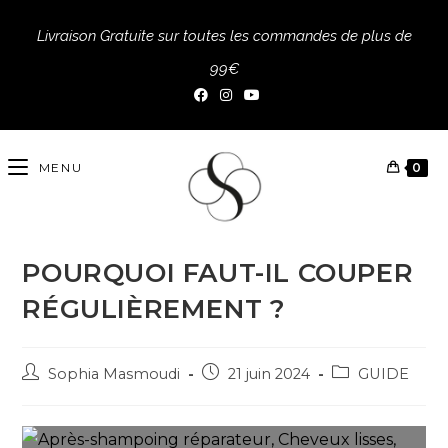
Livraison Gratuite sur toutes les commandes de plus de
99€
MENU
0
POURQUOI FAUT-IL COUPER
RÉGULIÈREMENT ?
Sophia Masmoudi
21 juin 2024
GUIDE