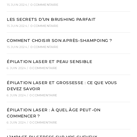
15 JUIN 2024
/
0 COMMENTAIRE
LES SECRETS D’UN BRUSHING PARFAIT
15 JUIN 2024
/
0 COMMENTAIRE
COMMENT CHOISIR SON APRÈS-SHAMPOING ?
15 JUIN 2024
/
0 COMMENTAIRE
ÉPILATION LASER ET PEAU SENSIBLE
6 JUIN 2024
/
0 COMMENTAIRE
ÉPILATION LASER ET GROSSESSE : CE QUE VOUS
DEVEZ SAVOIR
6 JUIN 2024
/
0 COMMENTAIRE
ÉPILATION LASER : À QUEL ÂGE PEUT-ON
COMMENCER ?
6 JUIN 2024
/
0 COMMENTAIRE