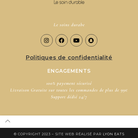
Le soins durabe
Politiques de confidentialité
ENGAGEMENTS
100% payement sécurisé​
Livraison Gratuite sur toutes les commandes de plus de 99€
Support dédié​ 24/7
© COPYRIGHT 2023 – SITE WEB RÉALISÉ PAR
LYON EATS