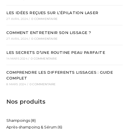
LES IDÉES REÇUES SUR L’ÉPILATION LASER
27 AVRIL 2024
/
0 COMMENTAIRE
COMMENT ENTRETENIR SON LISSAGE ?
27 AVRIL 2024
/
0 COMMENTAIRE
LES SECRETS D’UNE ROUTINE PEAU PARFAITE
14 MARS 2024
/
0 COMMENTAIRE
COMPRENDRE LES DIFFERENTS LISSAGES : GUIDE
COMPLET
8 MARS 2024
/
0 COMMENTAIRE
Nos produits
Shampoings
8
Après-shampoing & Sérum
6