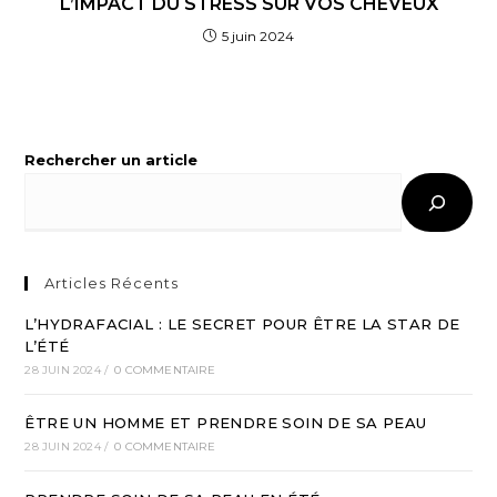
L’IMPACT DU STRESS SUR VOS CHEVEUX
5 juin 2024
Rechercher un article
Articles Récents
L’HYDRAFACIAL : LE SECRET POUR ÊTRE LA STAR DE
L’ÉTÉ
28 JUIN 2024
/
0 COMMENTAIRE
ÊTRE UN HOMME ET PRENDRE SOIN DE SA PEAU
28 JUIN 2024
/
0 COMMENTAIRE