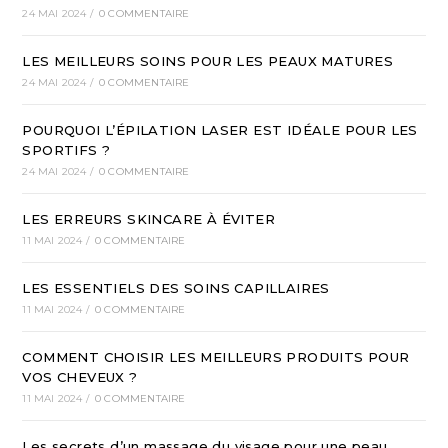
24 MAI 2024
/
0 COMMENTAIRE
LES MEILLEURS SOINS POUR LES PEAUX MATURES
24 MAI 2024
/
0 COMMENTAIRE
POURQUOI L’ÉPILATION LASER EST IDÉALE POUR LES
SPORTIFS ?
24 MAI 2024
/
0 COMMENTAIRE
LES ERREURS SKINCARE À ÉVITER
11 MAI 2024
/
0 COMMENTAIRE
LES ESSENTIELS DES SOINS CAPILLAIRES
11 MAI 2024
/
0 COMMENTAIRE
COMMENT CHOISIR LES MEILLEURS PRODUITS POUR
VOS CHEVEUX ?
11 MAI 2024
/
0 COMMENTAIRE
Les secrets d’un massage du visage pour une peau