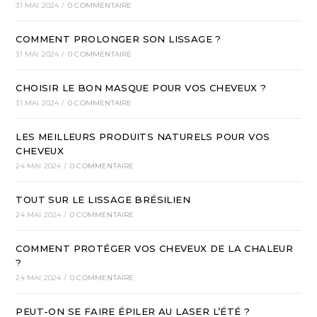
31 MAI 2024
/
0 COMMENTAIRE
COMMENT PROLONGER SON LISSAGE ?
31 MAI 2024
/
0 COMMENTAIRE
CHOISIR LE BON MASQUE POUR VOS CHEVEUX ?
31 MAI 2024
/
0 COMMENTAIRE
LES MEILLEURS PRODUITS NATURELS POUR VOS
CHEVEUX
24 MAI 2024
/
0 COMMENTAIRE
TOUT SUR LE LISSAGE BRÉSILIEN
24 MAI 2024
/
0 COMMENTAIRE
COMMENT PROTÉGER VOS CHEVEUX DE LA CHALEUR
?
24 MAI 2024
/
0 COMMENTAIRE
PEUT-ON SE FAIRE ÉPILER AU LASER L’ÉTÉ ?