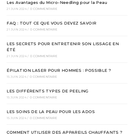
Les Avantages du Micro-Needling pour la Peau
21 JUIN 2024
/
0 COMMENTAIRE
FAQ : TOUT CE QUE VOUS DEVEZ SAVOIR
21 JUIN 2024
/
0 COMMENTAIRE
LES SECRETS POUR ENTRETENIR SON LISSAGE EN
ÉTÉ
21 JUIN 2024
/
0 COMMENTAIRE
ÉPILATION LASER POUR HOMMES : POSSIBLE ?
15 JUIN 2024
/
0 COMMENTAIRE
LES DIFFÉRENTS TYPES DE PEELING
15 JUIN 2024
/
0 COMMENTAIRE
LES SOINS DE LA PEAU POUR LES ADOS
15 JUIN 2024
/
0 COMMENTAIRE
COMMENT UTILISER DES APPAREILS CHAUFFANTS ?