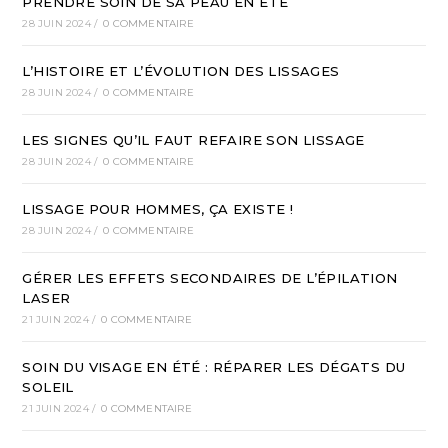
PRENDRE SOIN DE SA PEAU EN ÉTÉ
28 JUIN 2024
/
0 COMMENTAIRE
L’HISTOIRE ET L’ÉVOLUTION DES LISSAGES
28 JUIN 2024
/
0 COMMENTAIRE
LES SIGNES QU’IL FAUT REFAIRE SON LISSAGE
28 JUIN 2024
/
0 COMMENTAIRE
LISSAGE POUR HOMMES, ÇA EXISTE !
28 JUIN 2024
/
0 COMMENTAIRE
GÉRER LES EFFETS SECONDAIRES DE L’ÉPILATION
LASER
21 JUIN 2024
/
0 COMMENTAIRE
SOIN DU VISAGE EN ÉTÉ : RÉPARER LES DÉGATS DU
SOLEIL
21 JUIN 2024
/
0 COMMENTAIRE