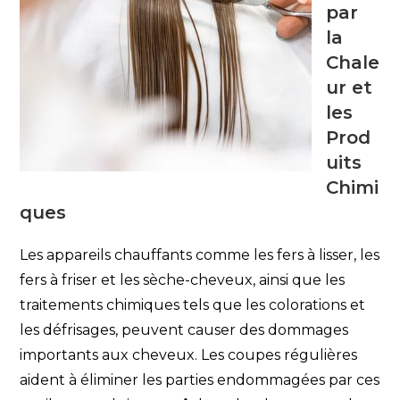
par
la
Chale
ur et
les
Prod
uits
Chimi
ques
Les appareils chauffants comme les fers à lisser, les
fers à friser et les sèche-cheveux, ainsi que les
traitements chimiques tels que les colorations et
les défrisages, peuvent causer des dommages
importants aux cheveux. Les coupes régulières
aident à éliminer les parties endommagées par ces