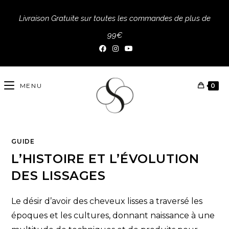
Livraison Gratuite sur toutes les commandes de plus de
99€
MENU
0
GUIDE
L’HISTOIRE ET L’ÉVOLUTION
DES LISSAGES
Le désir d’avoir des cheveux lisses a traversé les
époques et les cultures, donnant naissance à une