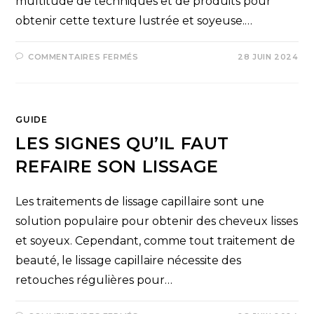
multitude de techniques et de produits pour
obtenir cette texture lustrée et soyeuse.…
COMMENTAIRES FERMÉS
28 JUIN 2024
GUIDE
LES SIGNES QU’IL FAUT
REFAIRE SON LISSAGE
Les traitements de lissage capillaire sont une
solution populaire pour obtenir des cheveux lisses
et soyeux. Cependant, comme tout traitement de
beauté, le lissage capillaire nécessite des
retouches régulières pour…