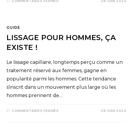
COMMENTAIRES FERMÉS
28 JUIN 2024
GUIDE
LISSAGE POUR HOMMES, ÇA
EXISTE !
Le lissage capillaire, longtemps perçu comme un
traitement réservé aux femmes, gagne en
popularité parmi les hommes. Cette tendance
s'inscrit dans un mouvement plus large où les
hommes prennent de…
COMMENTAIRES FERMÉS
28 JUIN 2024