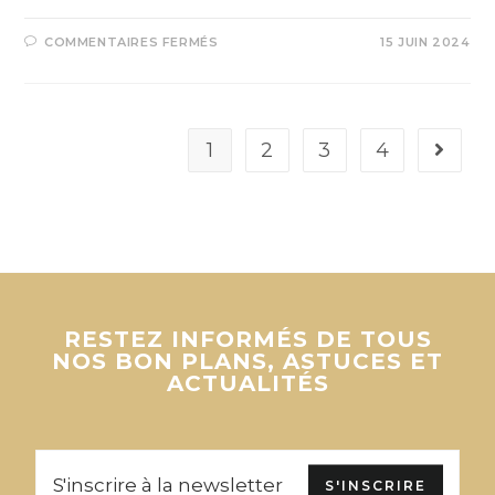
COMMENTAIRES FERMÉS
15 JUIN 2024
1
2
3
4
RESTEZ INFORMÉS DE TOUS
NOS BON PLANS, ASTUCES ET
ACTUALITÉS
S'INSCRIRE