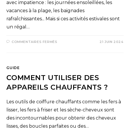
avec impatience : les journées ensoleillées, les
vacances à la plage, les baignades
rafraîchissantes... Mais si ces activités estivales sont
un régal…
COMMENTAIRES FERMÉS
21 JUIN 2024
GUIDE
COMMENT UTILISER DES
APPAREILS CHAUFFANTS ?
Les outils de coiffure chauffants comme les fers à
lisser, les fers à friser et les sèche-cheveux sont
des incontournables pour obtenir des cheveux
lisses, des boucles parfaites ou des…