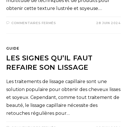
multitude de techniques et de produits pour
obtenir cette texture lustrée et soyeuse.…
COMMENTAIRES FERMÉS
28 JUIN 2024
GUIDE
LES SIGNES QU’IL FAUT
REFAIRE SON LISSAGE
Les traitements de lissage capillaire sont une
solution populaire pour obtenir des cheveux lisses
et soyeux. Cependant, comme tout traitement de
beauté, le lissage capillaire nécessite des
retouches régulières pour…