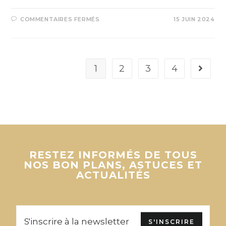
COMMENTAIRES FERMÉS
15 JUIN 2024
1
2
3
4
RESTEZ INFORMÉS DE TOUS
NOS BON PLANS, ASTUCES ET
ACTUALITÉS
S'INSCRIRE