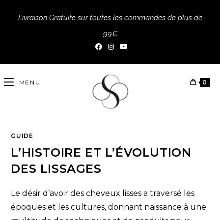
Livraison Gratuite sur toutes les commandes de plus de
99€
MENU
0
GUIDE
L’HISTOIRE ET L’ÉVOLUTION
DES LISSAGES
Le désir d’avoir des cheveux lisses a traversé les
époques et les cultures, donnant naissance à une