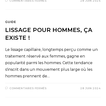
COMMENTAIRES FERMÉS
28 JUIN 2024
GUIDE
LISSAGE POUR HOMMES, ÇA
EXISTE !
Le lissage capillaire, longtemps perçu comme un
traitement réservé aux femmes, gagne en
popularité parmi les hommes. Cette tendance
s'inscrit dans un mouvement plus large où les
hommes prennent de…
COMMENTAIRES FERMÉS
28 JUIN 2024