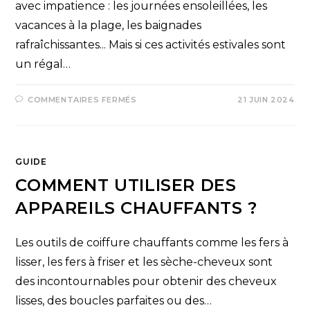
avec impatience : les journées ensoleillées, les
vacances à la plage, les baignades
rafraîchissantes... Mais si ces activités estivales sont
un régal…
COMMENTAIRES FERMÉS
21 JUIN 2024
GUIDE
COMMENT UTILISER DES
APPAREILS CHAUFFANTS ?
Les outils de coiffure chauffants comme les fers à
lisser, les fers à friser et les sèche-cheveux sont
des incontournables pour obtenir des cheveux
lisses, des boucles parfaites ou des…