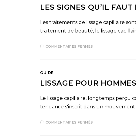
LES SIGNES QU’IL FAUT
Les traitements de lissage capillaire s
traitement de beauté, le lissage capill
COMMENTAIRES FERMÉS
GUIDE
LISSAGE POUR HOMMES, 
Le lissage capillaire, longtemps perç
tendance s'inscrit dans un mouvement
COMMENTAIRES FERMÉS