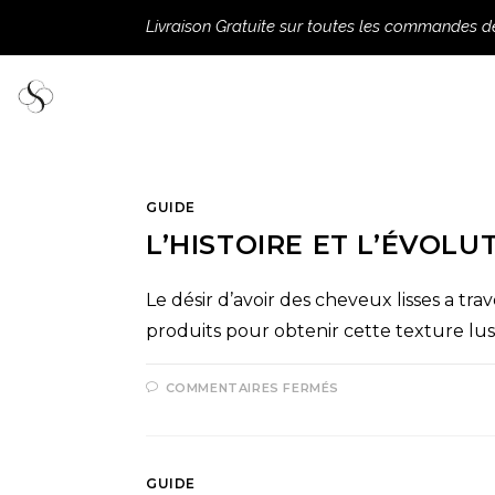
Livraison Gratuite sur toutes les commandes 
GUIDE
L’HISTOIRE ET L’ÉVOLU
Le désir d’avoir des cheveux lisses a t
produits pour obtenir cette texture lu
COMMENTAIRES FERMÉS
GUIDE