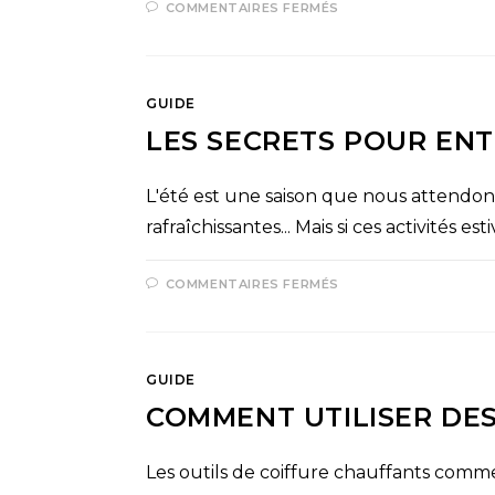
COMMENTAIRES FERMÉS
GUIDE
LES SECRETS POUR ENT
L'été est une saison que nous attendons 
rafraîchissantes... Mais si ces activités e
COMMENTAIRES FERMÉS
GUIDE
COMMENT UTILISER DES
Les outils de coiffure chauffants comme 