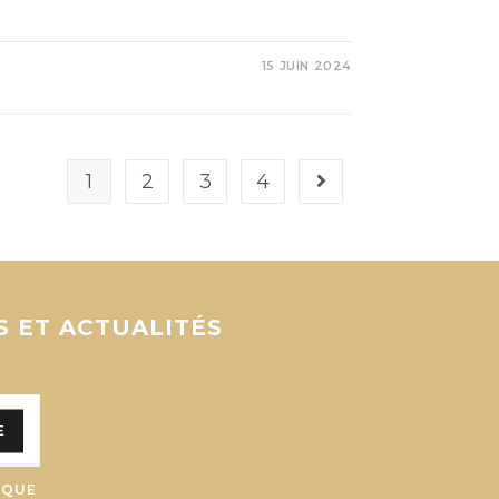
15 JUIN 2024
1
2
3
4
S ET ACTUALITÉS
E
 QUE