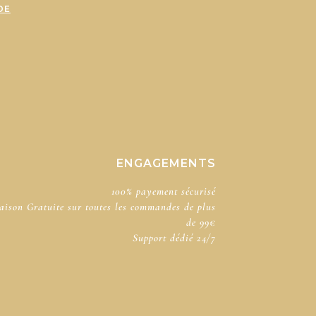
DE
ENGAGEMENTS
100% payement sécurisé​
aison Gratuite sur toutes les commandes de plus
de 99€
Support dédié​ 24/7