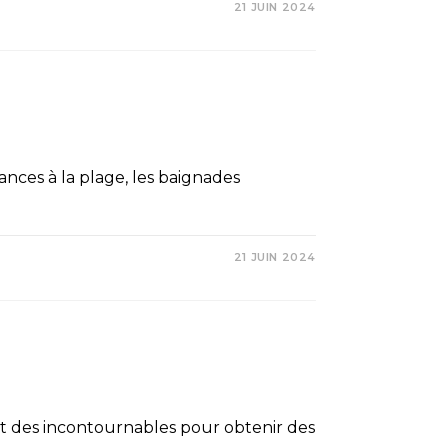
21 JUIN 2024
ances à la plage, les baignades
21 JUIN 2024
sont des incontournables pour obtenir des