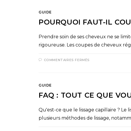
GUIDE
POURQUOI FAUT-IL CO
Prendre soin de ses cheveux ne se limite
rigoureuse. Les coupes de cheveux rég
COMMENTAIRES FERMÉS
GUIDE
FAQ : TOUT CE QUE VO
Qu'est-ce que le lissage capillaire ? Le l
plusieurs méthodes de lissage, notammen