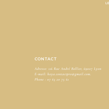
L
CONTACT
Adresse: 116 Rue André Bollier, 69007 Lyon
E-mail:
hoya.contactpro@gmail.com.
Phone :
07 63 20 75 61