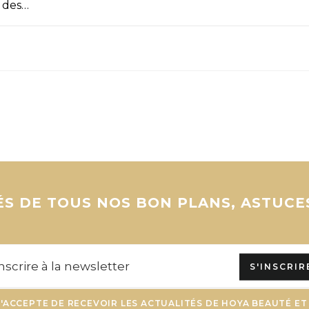
u des…
S DE TOUS NOS BON PLANS, ASTUCE
S'INSCRIR
J'ACCEPTE DE RECEVOIR LES ACTUALITÉS DE HOYA BEAUTÉ ET