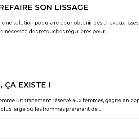
 REFAIRE SON LISSAGE
ont une solution populaire pour obtenir des cheveux lis
aire nécessite des retouches régulières pour…
ÇA EXISTE !
u comme un traitement réservé aux femmes, gagne en pop
 plus large où les hommes prennent de…