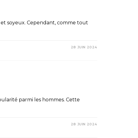
ses et soyeux. Cependant, comme tout
28 JUIN 2024
ularité parmi les hommes. Cette
28 JUIN 2024