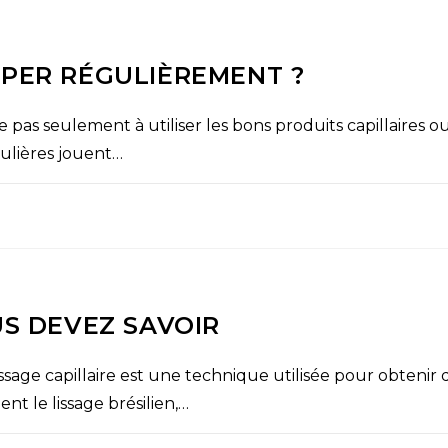
UPER RÉGULIÈREMENT ?
 pas seulement à utiliser les bons produits capillaires o
ulières jouent…
US DEVEZ SAVOIR
issage capillaire est une technique utilisée pour obtenir de
t le lissage brésilien,…