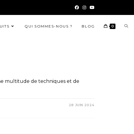
UITS
QUI SOMMES-NOUS ?
BLOG
0
 une multitude de techniques et de
28 JUIN 2024