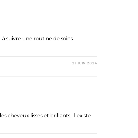
u à suivre une routine de soins
21 JUIN 2024
s cheveux lisses et brillants. Il existe