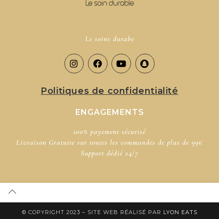
Le soins durabe
Politiques de confidentialité
ENGAGEMENTS
100% payement sécurisé​
Livraison Gratuite sur toutes les commandes de plus de 99€
Support dédié​ 24/7
© COPYRIGHT 2023 – SITE WEB RÉALISÉ PAR
LYON EATS