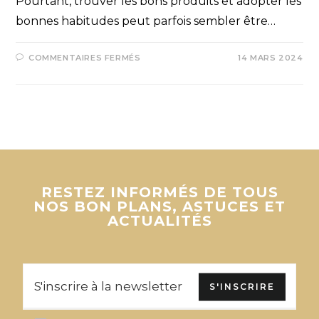
Pourtant, trouver les bons produits et adopter les
bonnes habitudes peut parfois sembler être…
COMMENTAIRES FERMÉS
14 MARS 2024
RESTEZ INFORMÉS DE TOUS
NOS BON PLANS, ASTUCES ET
ACTUALITÉS
S'INSCRIRE