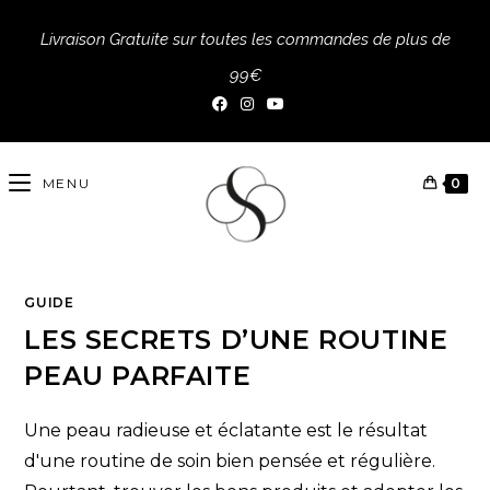
Livraison Gratuite sur toutes les commandes de plus de
99€
MENU
0
GUIDE
LES SECRETS D’UNE ROUTINE
PEAU PARFAITE
Une peau radieuse et éclatante est le résultat
d'une routine de soin bien pensée et régulière.