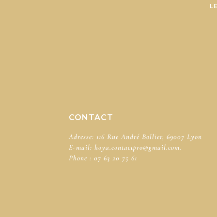
L
CONTACT
Adresse: 116 Rue André Bollier, 69007 Lyon
E-mail:
hoya.contactpro@gmail.com.
Phone :
07 63 20 75 61