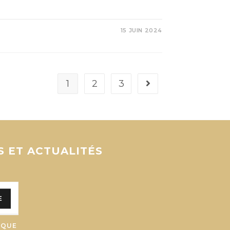
15 JUIN 2024
1
2
3
S ET ACTUALITÉS
E
 QUE