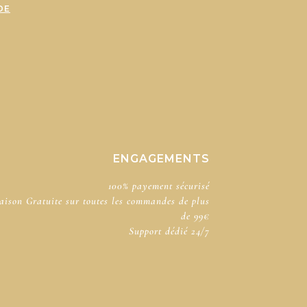
DE
ENGAGEMENTS
100% payement sécurisé​
aison Gratuite sur toutes les commandes de plus
de 99€
Support dédié​ 24/7