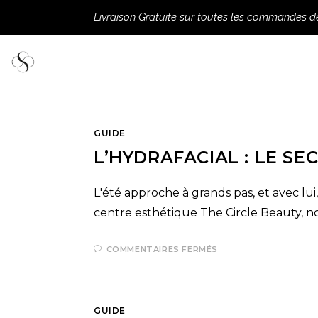
Livraison Gratuite sur toutes les commandes 
GUIDE
L’HYDRAFACIAL : LE SE
L'été approche à grands pas, et avec lu
centre esthétique The Circle Beauty, 
COMMENTAIRES FERMÉS
GUIDE