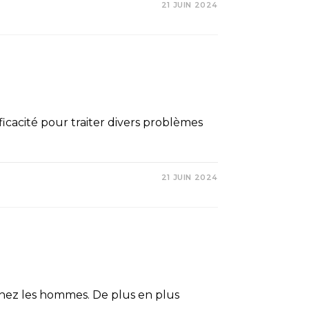
21 JUIN 2024
icacité pour traiter divers problèmes
21 JUIN 2024
 chez les hommes. De plus en plus