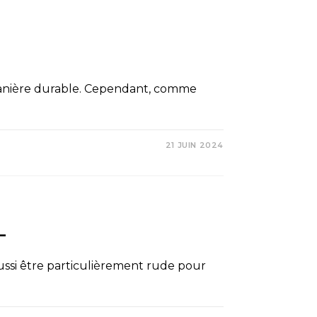
e manière durable. Cependant, comme
21 JUIN 2024
L
ussi être particulièrement rude pour