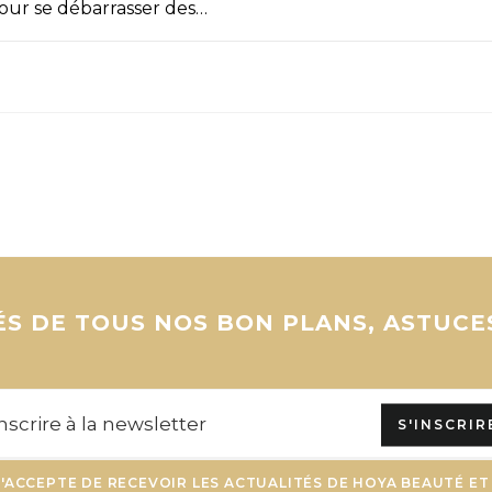
our se débarrasser des…
S DE TOUS NOS BON PLANS, ASTUCE
S'INSCRIR
J'ACCEPTE DE RECEVOIR LES ACTUALITÉS DE HOYA BEAUTÉ ET