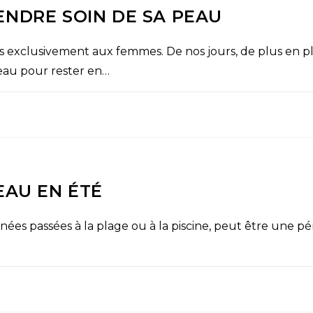
ENDRE SOIN DE SA PEAU
vés exclusivement aux femmes. De nos jours, de plus en
eau pour rester en…
EAU EN ÉTÉ
urnées passées à la plage ou à la piscine, peut être une pé