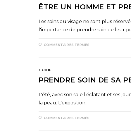
ÊTRE UN HOMME ET PR
Les soins du visage ne sont plus réser
l'importance de prendre soin de leur p
COMMENTAIRES FERMÉS
GUIDE
PRENDRE SOIN DE SA P
L'été, avec son soleil éclatant et ses jo
la peau. L'exposition…
COMMENTAIRES FERMÉS