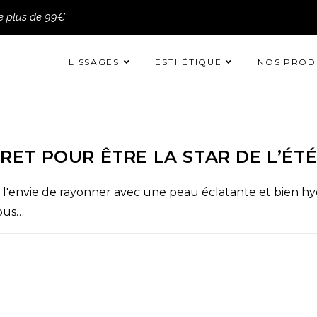
de plus de 99€
LISSAGES
ESTHÉTIQUE
NOS PROD
CRET POUR ÊTRE LA STAR DE L’ÉT
i, l'envie de rayonner avec une peau éclatante et bien hy
nous…