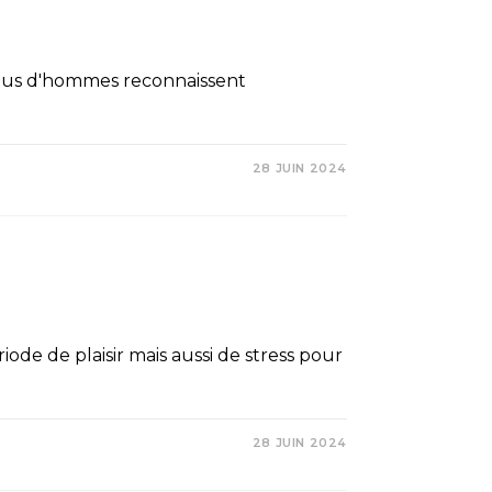
 plus d'hommes reconnaissent
28 JUIN 2024
riode de plaisir mais aussi de stress pour
28 JUIN 2024