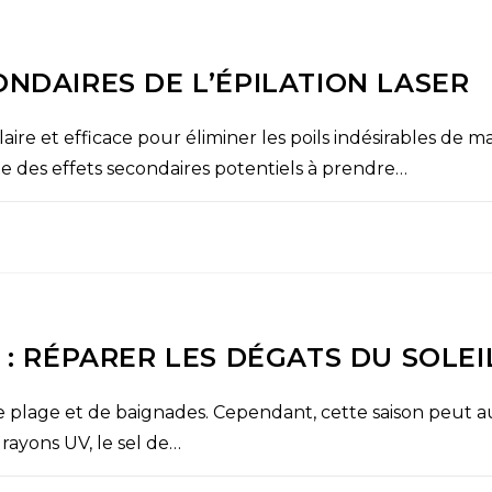
ONDAIRES DE L’ÉPILATION LASER
aire et efficace pour éliminer les poils indésirables d
te des effets secondaires potentiels à prendre…
 : RÉPARER LES DÉGATS DU SOLEI
de plage et de baignades. Cependant, cette saison peut a
rayons UV, le sel de…