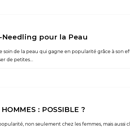
-Needling pour la Peau
soin de la peau qui gagne en popularité grâce à son eff
ser de petites…
 HOMMES : POSSIBLE ?
n popularité, non seulement chez les femmes, mais aussi