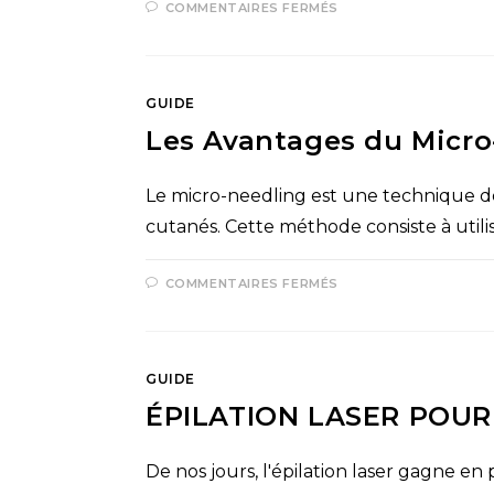
COMMENTAIRES FERMÉS
GUIDE
Les Avantages du Micro
Le micro-needling est une technique de 
cutanés. Cette méthode consiste à utili
COMMENTAIRES FERMÉS
GUIDE
ÉPILATION LASER POUR
De nos jours, l'épilation laser gagne e