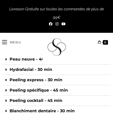
Livraison Gratuite sur toutes les commandes de plus de
99€
MENU
0
Peau neuve - 40 min​
Hydrafacial - 30 min​
Peeling express - 30 min​
Peeling spécifique - 45 min​
Peeling cocktail - 45 min​
Blanchiment dentaire - 30 min​