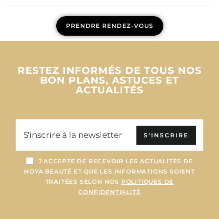
PRENDRE RENDEZ-VOUS
RESTEZ INFORMÉS DE TOUS NOS
BON PLANS, ASTUCES ET
ACTUALITÉS
S'INSCRIRE
J'ACCEPTE DE RECEVOIR LES ACTUALITÉS DE
HOYA BEAUTÉ ET QUE LES INFORMATIONS SOIENT
TRAITÉES SELON NOS
POLITIQUES DE
CONFIDENTIALITÉ