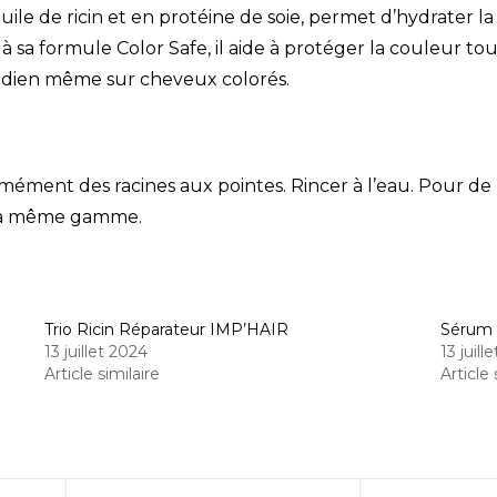
 huile de ricin et en protéine de soie, permet d’hydrater
 à sa formule Color Safe, il aide à protéger la couleur to
tidien même sur cheveux colorés.
ément des racines aux pointes. Rincer à l’eau. Pour de m
 la même gamme.
Trio Ricin Réparateur IMP’HAIR
Sérum 
13 juillet 2024
13 juill
Article similaire
Article 