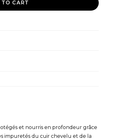
 TO CART
protégés et nourris en profondeur grâce
les impuretés du cuir chevelu et de la