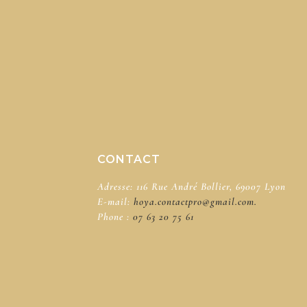
CONTACT
Adresse: 116 Rue André Bollier, 69007 Lyon
E-mail:
hoya.contactpro@gmail.com.
Phone :
07 63 20 75 61