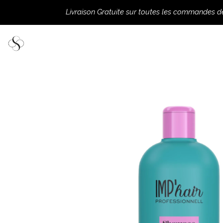
Livraison Gratuite sur toutes les commandes 