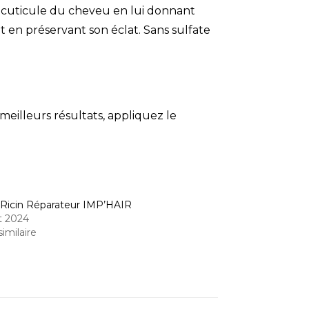
 la cuticule du cheveu en lui donnant
ut en préservant son éclat. Sans sulfate
eilleurs résultats, appliquez le
Ricin Réparateur IMP’HAIR
et 2024
similaire