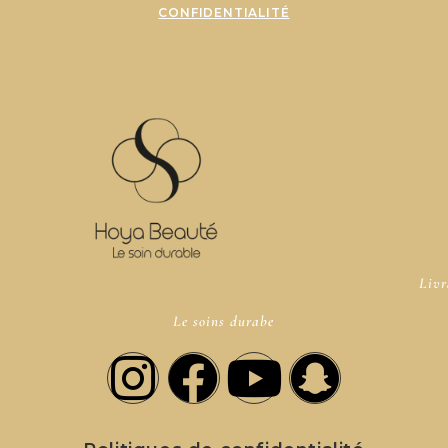
CONFIDENTIALITÉ
Livr
Le soins durabe