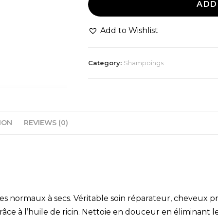
ADD
Add to Wishlist
Category:
Shampoings
ION
REVIEWS (0)
des normaux à secs. Véritable soin réparateur, cheveux 
 grâce à l’huile de ricin. Nettoie en douceur en éliminant 