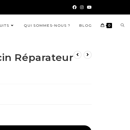
UITS
QUI SOMMES-NOUS ?
BLOG
0
in Réparateur