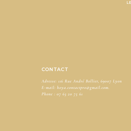
L
CONTACT
Adresse: 116 Rue André Bollier, 69007 Lyon
E-mail:
hoya.contactpro@gmail.com.
Phone :
07 63 20 75 61