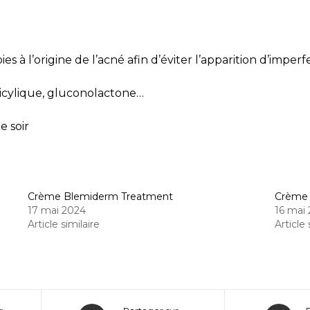
ies à l’origine de l’acné afin d’éviter l’apparition d’imperf
alicylique, gluconolactone…
e soir
Crème Blemiderm Treatment
Crème 
17 mai 2024
16 mai
Article similaire
Article 