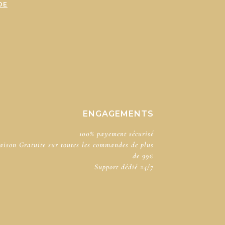
DE
ENGAGEMENTS
100% payement sécurisé​
aison Gratuite sur toutes les commandes de plus
de 99€
Support dédié​ 24/7