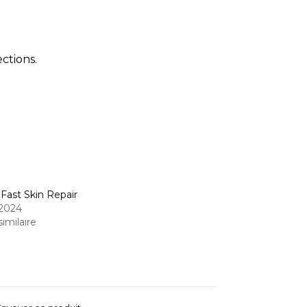
ections.
Fast Skin Repair
 2024
similaire