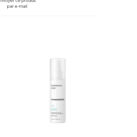
Envoyer ce produit
par e-mail