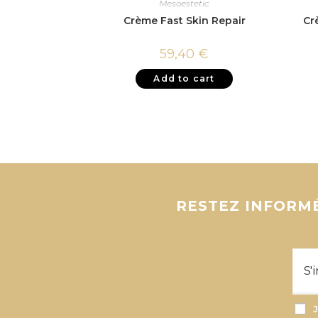
Mesoestetic
Crème Fast Skin Repair
Cr
59,40
€
Add to cart
RESTEZ INFORMÉ