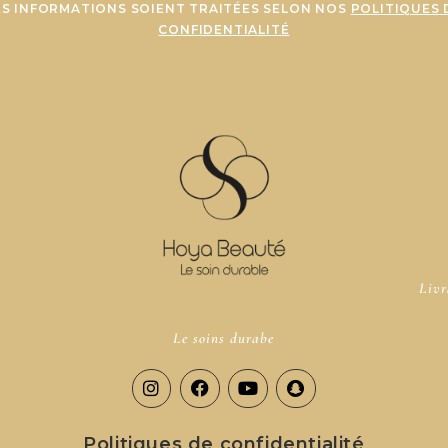
ES INFORMATIONS SOIENT TRAITÉES SELON NOS
POLITIQUES 
CONFIDENTIALITÉ
Livr
Le soins durabe
Politiques de confidentialité