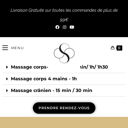
Livraison Gratuite sur toutes les commandes de plus de
99€
MENU
0
Massage corps- 20 min/ 45 min/ 1h/ 1h30​
Massage corps 4 mains - 1h​
Massage crânien - 15 min / 30 min ​​
PRENDRE RENDEZ-VOUS